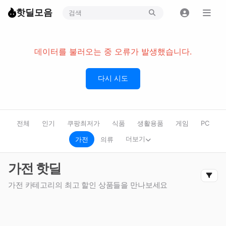
핫딜모음
데이터를 불러오는 중 오류가 발생했습니다.
다시 시도
전체
인기
쿠팡최저가
식품
생활용품
게임
PC
더보기
가전
의류
가전 핫딜
가전 카테고리의 최고 할인 상품들을 만나보세요