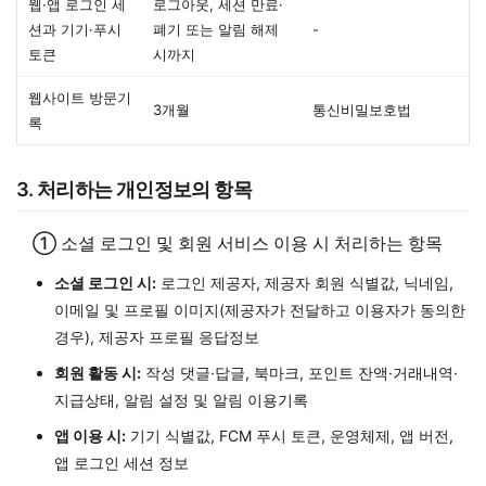
웹·앱 로그인 세
로그아웃, 세션 만료·
션과 기기·푸시
폐기 또는 알림 해제
-
토큰
시까지
웹사이트 방문기
3개월
통신비밀보호법
록
3. 처리하는 개인정보의 항목
① 소셜 로그인 및 회원 서비스 이용 시 처리하는 항목
소셜 로그인 시:
로그인 제공자, 제공자 회원 식별값, 닉네임,
이메일 및 프로필 이미지(제공자가 전달하고 이용자가 동의한
경우), 제공자 프로필 응답정보
회원 활동 시:
작성 댓글·답글, 북마크, 포인트 잔액·거래내역·
지급상태, 알림 설정 및 알림 이용기록
앱 이용 시:
기기 식별값, FCM 푸시 토큰, 운영체제, 앱 버전,
앱 로그인 세션 정보