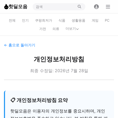
핫딜모음
전체
인기
쿠팡최저가
식품
생활용품
게임
PC
더보기
가전
의류
← 홈으로 돌아가기
개인정보처리방침
최종 수정일: 2026년 7월 28일
📋 개인정보처리방침 요약
핫딜모음은 이용자의 개인정보를 중요시하며, 개인