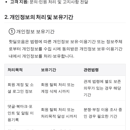
고객 지원:
문의·민원 처리 및 고지사항 전달
2. 개인정보의 처리 및 보유기간
① 개인정보 보유기간
핫딜모음은 법령에 따른 개인정보 보유·이용기간 또는 정보주체
로부터 개인정보를 수집 시에 동의받은 개인정보 보유·이용기간
내에서 개인정보를 처리·보유합니다.
처리목적
보유기간
관련법령
관계 법령에 별도 보존
회원 계정 및 소
회원 탈퇴 처리 또는
의무가 있는 경우 해당
셜 로그인 정보
계정 삭제 시까지
기간
댓글·북마크·포
회원 탈퇴 처리 또는
분쟁·부정 이용 조사 중
인트 및 알림 이
처리목적 달성 시까지
인 경우 필요한 기간
용기록