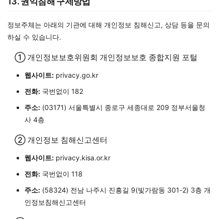
13. 권익침해 구제방법
정보주체는 아래의 기관에 대해 개인정보 침해신고, 상담 등을 문의
하실 수 있습니다.
① 개인정보보호위원회 개인정보보호 종합지원 포털
웹사이트:
privacy.go.kr
전화:
국번없이 182
주소:
(03171) 서울특별시 종로구 세종대로 209 정부서울청
사 4층
② 개인정보 침해신고센터
웹사이트:
privacy.kisa.or.kr
전화:
국번없이 118
주소:
(58324) 전남 나주시 진흥길 9(빛가람동 301-2) 3층 개
인정보침해신고센터