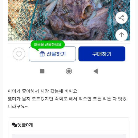
아이가 좋아해서 시장 갔는데 비싸요
몇미가 올지 모르겠지만 숙회로 해서 먹으면 크든 작든 다 맛있
더라구요~
댓글
0
개