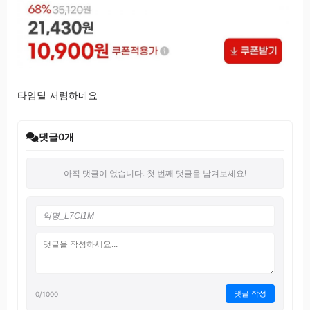
타임딜 저렴하네요
댓글
0
개
아직 댓글이 없습니다. 첫 번째 댓글을 남겨보세요!
댓글 작성
0
/1000