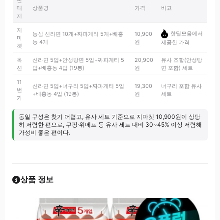
판
매
상품명
가격
비고
처
지
핫딜모음에서
농심 신라면 10개+짜파게티 5개+배홍
10,900
마
동 4개
원
제공한 가격
켓
옥
신라면 5입+안성탕면 5입+짜파게티 5
20,900
유사 조합(안성탕
션
입+배홍동 4입 (19봉)
원
면 포함) 세트
11
신라면 5입+너구리 5입+짜파게티 5입
19,300
너구리 포함 유사
번
+배홍동 4입 (19봉)
원
세트
가
동일 구성은 찾기 어렵고, 유사 세트 기준으로 지마켓 10,900원이 상당
히 저렴한 편으로, 쿠팡·위메프 등 유사 세트 대비 30~45% 이상 저렴해
가성비 좋은 편이다.
상품 정보