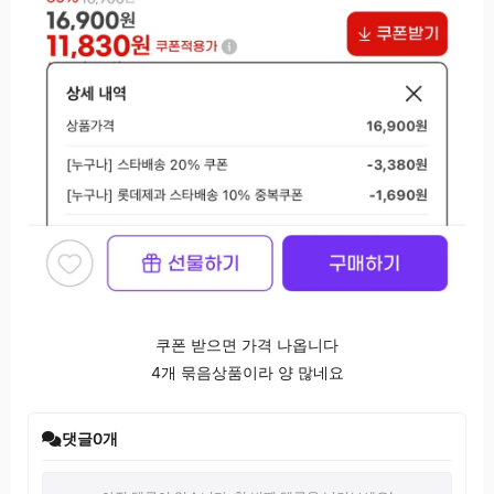
쿠폰 받으면 가격 나옵니다
4개 묶음상품이라 양 많네요
댓글
0
개