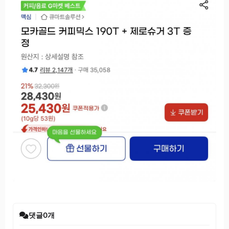
댓글
0
개