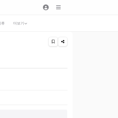
더보기
의류