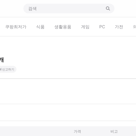
쿠팡최저가
식품
생활용품
게임
PC
가전
개
🚨
신고하기
가격
비고