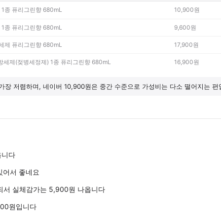
1종 퓨리그린향 680mL
10,900원
1종 퓨리그린향 680mL
9,600원
세제 퓨리그린향 680mL
17,900원
주방세제(젖병세정제) 1종 퓨리그린향 680mL
16,900원
 가장 저렴하며, 네이버 10,900원은 중간 수준으로 가성비는 다소 떨어지는 편
옵니다
있어서 좋네요
서 실체감가는 5,900원 나옵니다
900원입니다