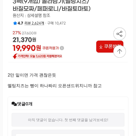
2만 밑이면 가격 괜찮은듯
멜팅치즈는 빵이 하나짜리 오픈샌드위치니까 참고
댓글
0
개
아직 댓글이 없습니다. 첫 번째 댓글을 남겨보세요!