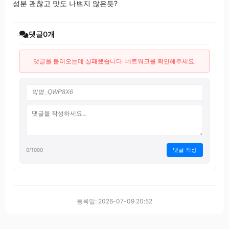
성분 괜찮고 맛도 나쁘지 않은듯?
댓글
0
개
댓글을 불러오는데 실패했습니다. 네트워크를 확인해주세요.
댓글 작성
0
/1000
등록일: 2026-07-09 20:52