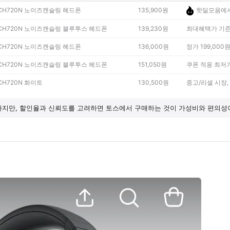
CH720N 노이즈캔슬링 헤드폰
135,900원
핫딜모음에서
CH720N 노이즈캔슬링 블루투스 헤드폰
139,230원
최대혜택가 기준,
CH720N 노이즈캔슬링 헤드폰
136,000원
정가 199,000
CH720N 노이즈캔슬링 블루투스 헤드폰
151,050원
쿠폰 적용 최저가(
CH720N 화이트
130,500원
중고/리셀 시장, 
하지만, 할인율과 신뢰도를 고려하면 토스에서 구매하는 것이 가성비와 편의성