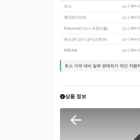
토스
소니 WH-
롯데하이마트
소니 WH-
Kolonmall (소니 브랜드몰)
소니 WH-
예스24 (소니 공식스토어)
소니 WH-
KREAM
소니 WH-
토스 가격 대비 일부 판매처가 약간 저렴
상품 정보