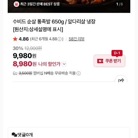
댓글
0
개