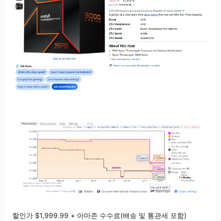
할인가 $1,999.99 + 아마존 수수료(배송 및 통관세 포함)