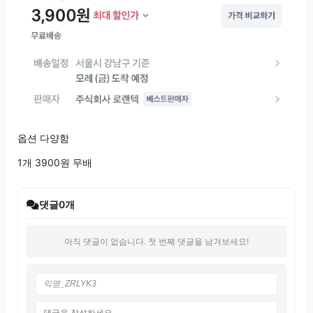
옵션 다양함
1개 3900원 무배
댓글
0
개
아직 댓글이 없습니다. 첫 번째 댓글을 남겨보세요!