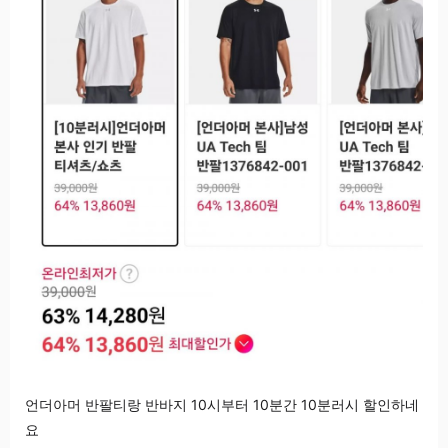
언더아머 반팔티랑 반바지 10시부터 10분간 10분러시 할인하네
요