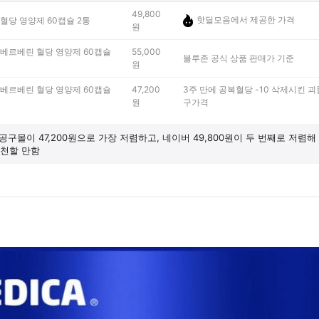
49,800
핫딜모음에서 제공한 가격
혈당 영양제 60캡슐 2통
원
베르베린 혈당 영양제 60캡슐
55,000
블루존 공식 상품 판매가 기준
원
베르베린 혈당 영양제 60캡슐
47,200
3주 만에 공복혈당 -10 삭제시킨 괴
원
구가격
공구몰이 47,200원으로 가장 저렴하고, 네이버 49,800원이 두 번째로 저렴
추천할 만함