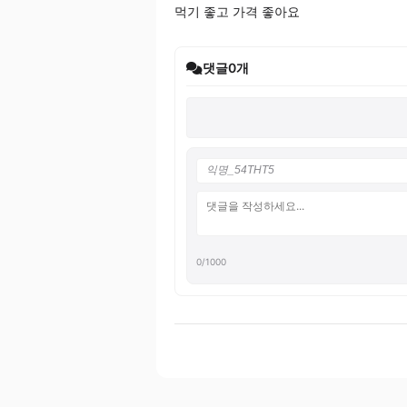
먹기 좋고 가격 좋아요
댓글
0
개
0
/1000