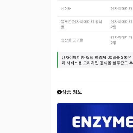
네이버
엔자이메디카 
블루존(엔자이메디카 공식
엔자이메디카 
몰)
2통
엔자이메디카 
영상몰 공구몰
2통
엔자이메디카 혈당 영양제 60캡슐 2통은 
과 서비스를 고려하면 공식몰 블루존도 
상품 정보