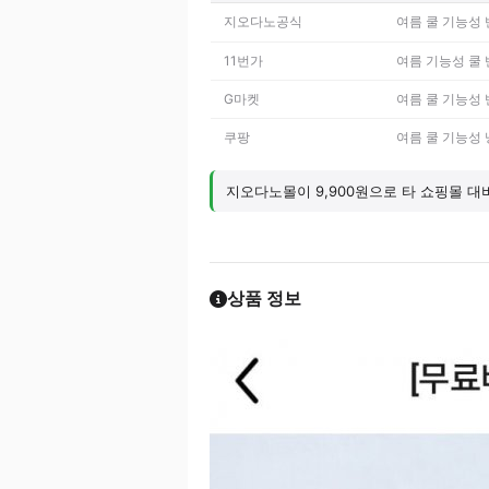
지오다노공식
여름 쿨 기능성
11번가
여름 기능성 쿨 
G마켓
여름 쿨 기능성
쿠팡
여름 쿨 기능성
지오다노몰이 9,900원으로 타 쇼핑몰 대
상품 정보