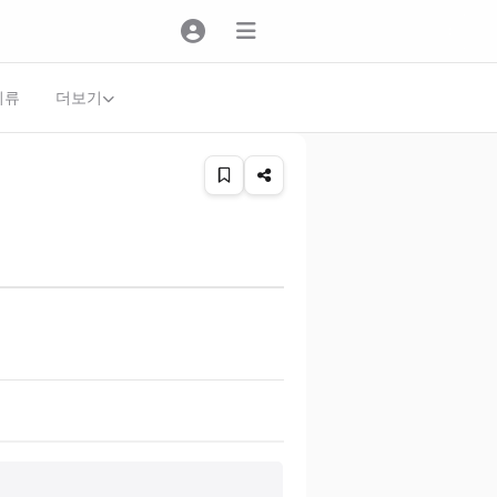
더보기
의류