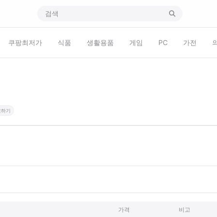
쿠팡최저가
식품
생활용품
게임
PC
가전
고하기
가격
비고