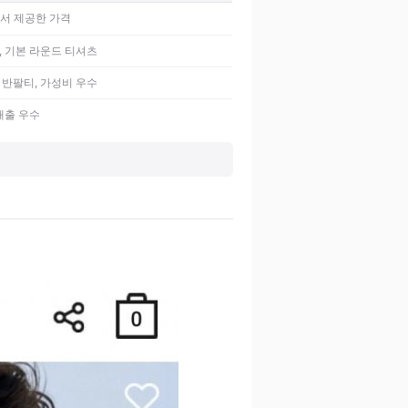
서 제공한 가격
, 기본 라운드 티셔츠
 반팔티, 가성비 우수
 배출 우수