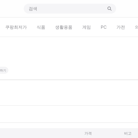
쿠팡최저가
식품
생활용품
게임
PC
가전
하기
가격
비고