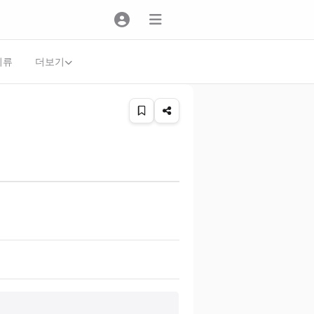
더보기
의류