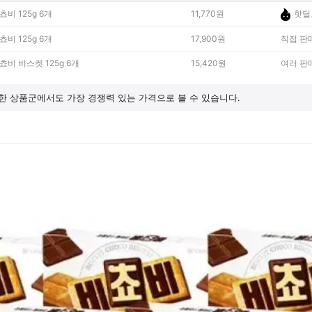
비 125g 6개
11,770원
핫딜
비 125g 6개
17,900원
직접 판
쵸비 비스켓 125g 6개
15,420원
여러 판
비슷한 상품군에서도 가장 경쟁력 있는 가격으로 볼 수 있습니다.