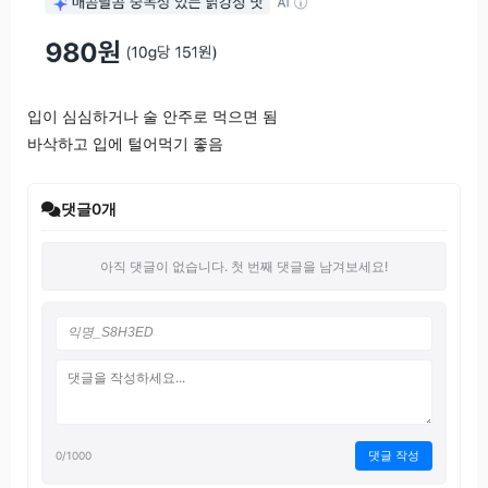
입이 심심하거나 술 안주로 먹으면 됨
바삭하고 입에 털어먹기 좋음
댓글
0
개
아직 댓글이 없습니다. 첫 번째 댓글을 남겨보세요!
댓글 작성
0
/1000