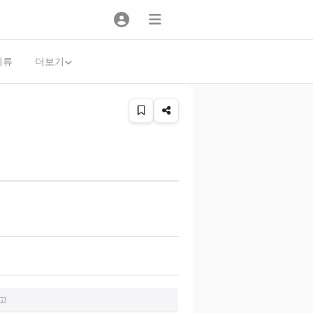
더보기
의류
고