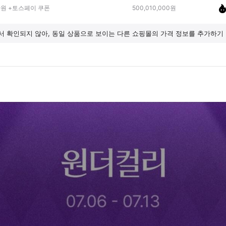
원 +토스페이 쿠폰
500,010,000원
 확인되지 않아, 동일 상품으로 보이는 다른 쇼핑몰의 가격 정보를 추가하기