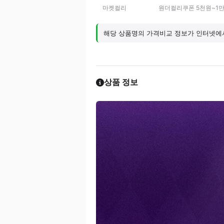
마켓컬리
원더컬리쿠폰 5천원~1만
해당 상품명의 가격비교 정보가 인터넷에서
상품 정보