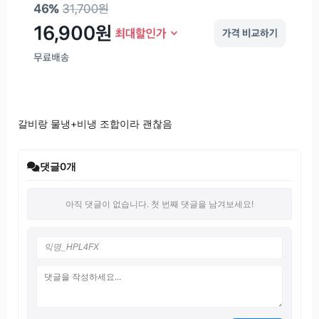
갈비랑 물냉+비냉 조합이라 괜찮음
댓글
0
개
아직 댓글이 없습니다. 첫 번째 댓글을 남겨보세요!