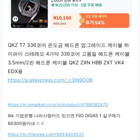
QKZ T7 336코어 은도금 헤드폰 업그레이드 케이블 하
이파이 스테레오 4가닥 336코어 고품질 헤드폰 케이블
3.5mm/2핀 헤드폰 케이블 QKZ ZXN HBB ZXT VK4
EDX용
https://a.aliexpress.com/_c3jN9D0B
https://m.gmarket.co.kr/vi/product/4788082475
ibk 기업은행 나라사랑카드 있으면 FiiO GIGAS 1 실구매가
60300원이네 ㄷㄷ
https://m.fmkorea.com/9954402532