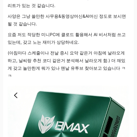
리트가 있는 것 같습니다.
사양은 그냥 쓸만한 사무용&동영상머신&AI머신 정도로 보시면
될 것 같습니다.
요즘 저도 적당한 미니PC에 클로드 활용해서 AI 비서처럼 쓰고
있는데, 갖고 노는 재미가 상당하네요.
(아침마다 스케줄이나 전날 증시 요약 같은거 아침에 날라오게
하고, 날씨랑 추천 코디 같은거 분석해서 날라오게 함.) 더 재밌
게 갖고 놀만한게 뭐가 있나 맨날 유투브 찾아보고 있습니다 ㅋ
ㅋ