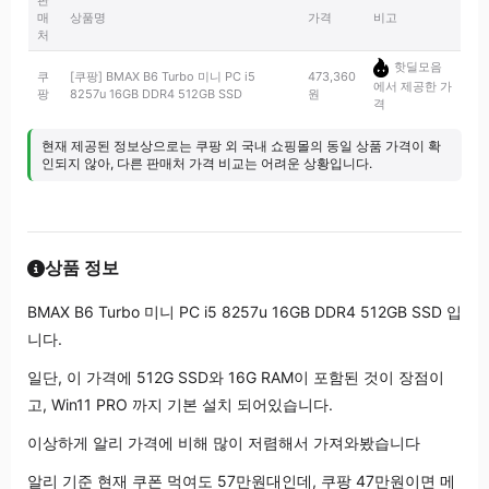
판
매
상품명
가격
비고
처
핫딜모음
쿠
[쿠팡] BMAX B6 Turbo 미니 PC i5
473,360
에서 제공한 가
팡
8257u 16GB DDR4 512GB SSD
원
격
현재 제공된 정보상으로는 쿠팡 외 국내 쇼핑몰의 동일 상품 가격이 확
인되지 않아, 다른 판매처 가격 비교는 어려운 상황입니다.
상품 정보
BMAX B6 Turbo 미니 PC i5 8257u 16GB DDR4 512GB SSD 입
니다.
일단, 이 가격에 512G SSD와 16G RAM이 포함된 것이 장점이
고, Win11 PRO 까지 기본 설치 되어있습니다.
이상하게 알리 가격에 비해 많이 저렴해서 가져와봤습니다
알리 기준 현재 쿠폰 먹여도 57만원대인데, 쿠팡 47만원이면 메