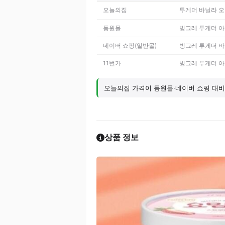
오늘의집
투게더 바닐라 오리
동원몰
빙그레 투게더 아
네이버 쇼핑(일반몰)
빙그레 투게더 바닐
11번가
빙그레 투게더 아
오늘의집 가격이 동원몰·네이버 쇼핑 대비
상품 정보