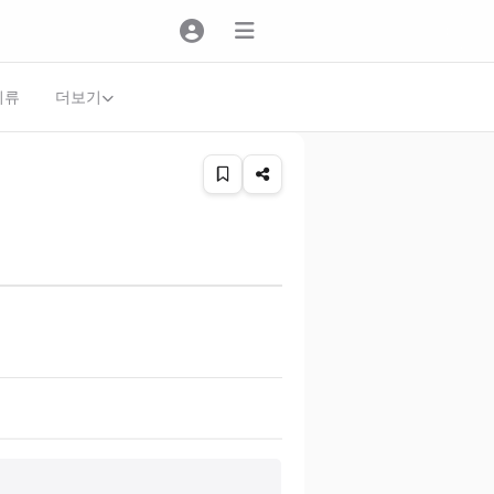
더보기
의류