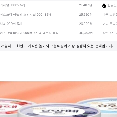
지널 900ml 5개
21,407원
핫딜모
이스크림 바닐라 오리지널 900ml 5개
25,650원
다른 쇼핑
라 900ml 5개
26,320원
여러 온라
이스크림 바닐라 900ml 5개 퍼먹는 대용량
49,380원
같은 5개
 저렴하고, 11번가 가격은 높아서 오늘의집이 가장 경쟁력 있는 선택입니다.