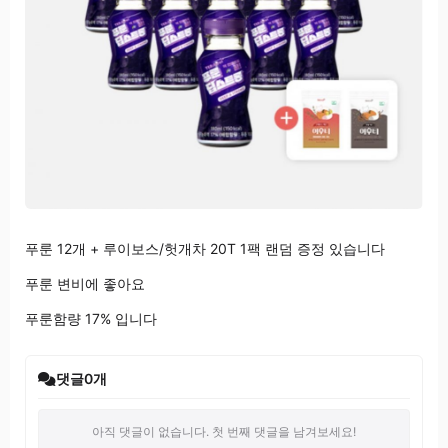
푸룬 12개 + 루이보스/헛개차 20T 1팩 랜덤 증정 있습니다
푸룬 변비에 좋아요
푸룬함량 17% 입니다
댓글
0
개
아직 댓글이 없습니다. 첫 번째 댓글을 남겨보세요!