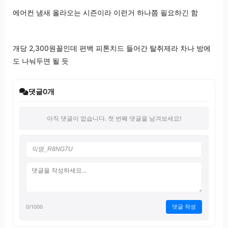
에어컨 냄새 올라오는 시즌이라 이런거 하나쯤 필요하긴 함
개당 2,300원꼴인데 편백 피톤치드 들어간 탈취제라 차나 방에
도 나눠두면 될 듯
댓글
0
개
아직 댓글이 없습니다. 첫 번째 댓글을 남겨보세요!
댓글 작성
0
/1000