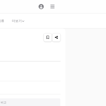
더보기
의류
비고