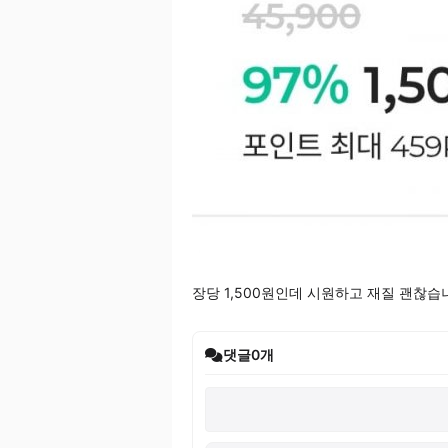
장당 1,500원인데 시원하고 재질 괜찮습
댓글
0
개