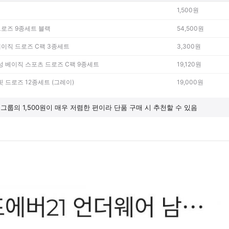
1,500원
드로즈 9종세트 블랙
54,500원
베이직 드로즈 C팩 3종세트
3,300원
남성 베이직 스포츠 드로즈 C팩 9종세트
19,120원
핏 드로즈 12종세트 (그레이)
19,000원
그룹의 1,500원이 매우 저렴한 편이라 단품 구매 시 추천할 수 있음