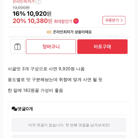
사골맛 3개 구성으로 사면 9,920원 나옴
용도별로 맛 구분해놨는데 취향에 맞게 사면 될 듯
한 알에 182원꼴 가성비 좋음
댓글
0
개
아직 댓글이 없습니다. 첫 번째 댓글을 남겨보세요!