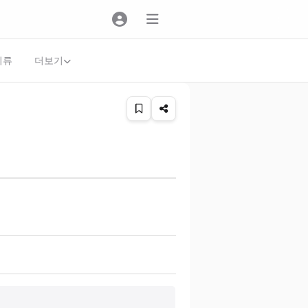
더보기
의류