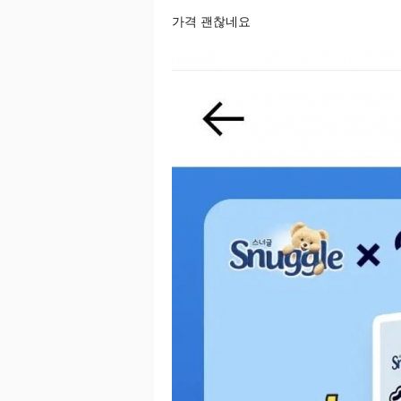
가격 괜찮네요