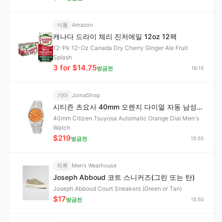
식품
Amazon
캐나다 드라이 체리 진저에일 12oz 12팩
12-Pk 12-Oz Canada Dry Cherry Ginger Ale Fruit
Splash
3 for $14.75
방금전
16:15
기타
JomaShop
시티즌 츠요사 40mm 오렌지 다이얼 자동 남성용 시계 (NJ0151-88Z)
40mm Citizen Tsuyosa Automatic Orange Dial Men's
Watch
$219
방금전
15:55
의류
Men's Wearhouse
Joseph Abboud 코트 스니커즈(그린 또는 탄)
Joseph Abboud Court Sneakers (Green or Tan)
$17
방금전
15:50