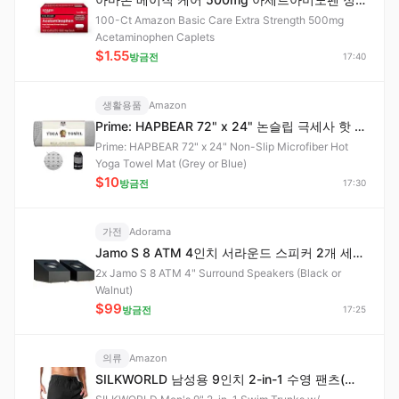
100-Ct Amazon Basic Care Extra Strength 500mg
Acetaminophen Caplets
$1.55
방금전
17:40
생활용품
Amazon
Prime: HAPBEAR 72" x 24" 논슬립 극세사 핫 요가 타월 매트 (그레이 또는 블루)
Prime: HAPBEAR 72" x 24" Non-Slip Microfiber Hot
Yoga Towel Mat (Grey or Blue)
$10
방금전
17:30
가전
Adorama
Jamo S 8 ATM 4인치 서라운드 스피커 2개 세트 (블랙 또는 월넛)
2x Jamo S 8 ATM 4" Surround Speakers (Black or
Walnut)
$99
방금전
17:25
의류
Amazon
SILKWORLD 남성용 9인치 2-in-1 수영 팬츠(압박 라이너 포함, 다양한 색상)