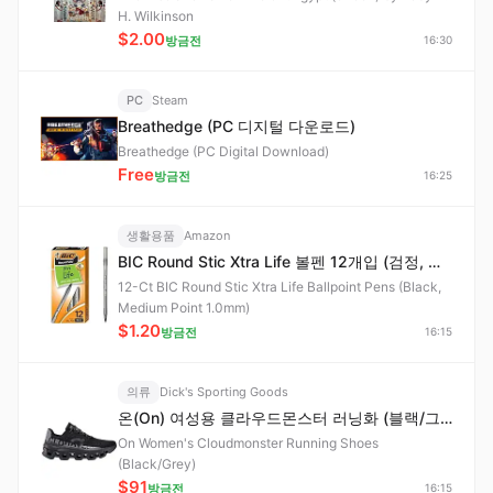
H. Wilkinson
$2.00
방금전
16:30
PC
Steam
Breathedge (PC 디지털 다운로드)
Breathedge (PC Digital Download)
Free
방금전
16:25
생활용품
Amazon
BIC Round Stic Xtra Life 볼펜 12개입 (검정, 중간심 1.0mm)
12-Ct BIC Round Stic Xtra Life Ballpoint Pens (Black,
Medium Point 1.0mm)
$1.20
방금전
16:15
의류
Dick's Sporting Goods
온(On) 여성용 클라우드몬스터 러닝화 (블랙/그레이)
On Women's Cloudmonster Running Shoes
(Black/Grey)
$91
방금전
16:15