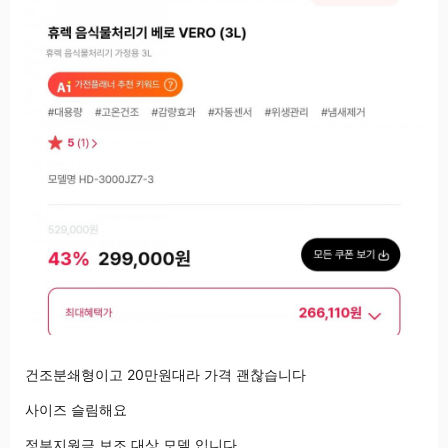
건조분쇄형이고 20만원대라 가격 괜찮습니다
사이즈 슬림해요
정부지원금 보조 대상 모델 입니다