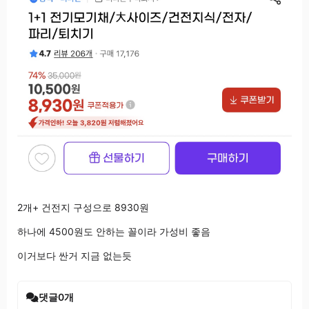
2개+ 건전지 구성으로 8930원
하나에 4500원도 안하는 꼴이라 가성비 좋음
이거보다 싼거 지금 없는듯
댓글
0
개