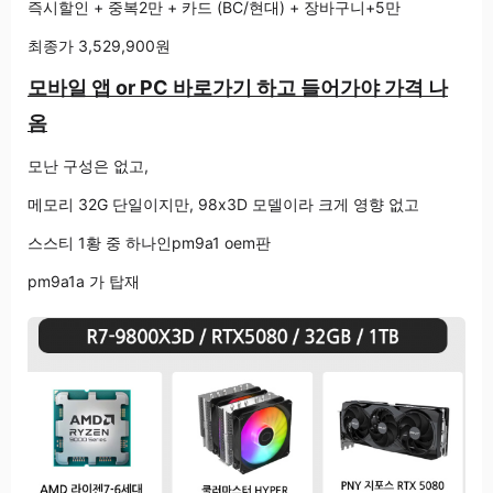
즉시할인 + 중복2만 + 카드 (BC/현대) + 장바구니+5만
최종가 3,529,900원
모바일 앱 or PC 바로가기 하고 들어가야 가격 나
옴
모난 구성은 없고,
메모리 32G 단일이지만, 98x3D 모델이라 크게 영향 없고
스스티 1황 중 하나인pm9a1 oem판
pm9a1a 가 탑재