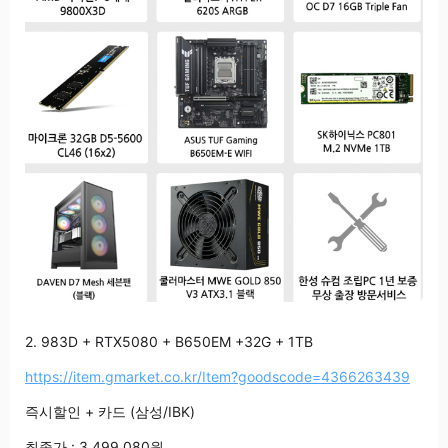
2. 983D + RTX5080 + B650EM +32G + 1TB
https://item.gmarket.co.kr/Item?goodscode=4366263439
즉시할인 + 카드 (삼성/IBK)
최종가 : 3,499,080원