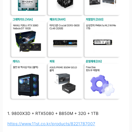
1. 9800X3D + RTX5080 + B850M + 32G + 1TB
https://www.11st.co.kr/products/8221787007