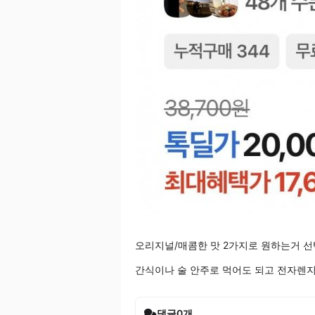
오리지널/매콤한 맛 2가지로 원하는거 
간식이나 술 안주로 먹어도 되고 전자렌
댓글
0
개