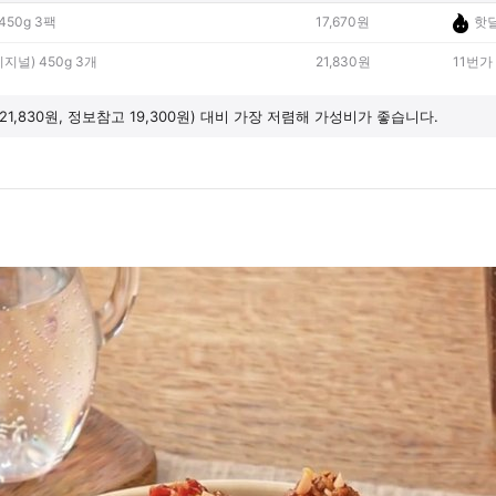
450g 3팩
17,670원
핫
지널) 450g 3개
21,830원
11번가
21,830원, 정보참고 19,300원) 대비 가장 저렴해 가성비가 좋습니다.