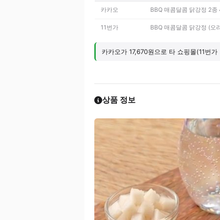
카카오
BBQ 매콤달콤 닭강정 2종 
11번가
BBQ 매콤달콤 닭강정 (오리
카카오가 17,670원으로 타 쇼핑몰(11번가 
상품 정보