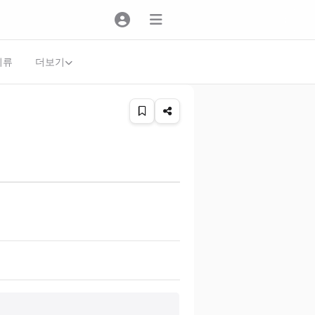
더보기
의류