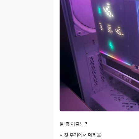
불 좀 꺼줄래 ?
사진 후기에서 데려옴