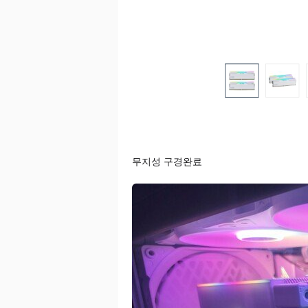
무지성 구경완료