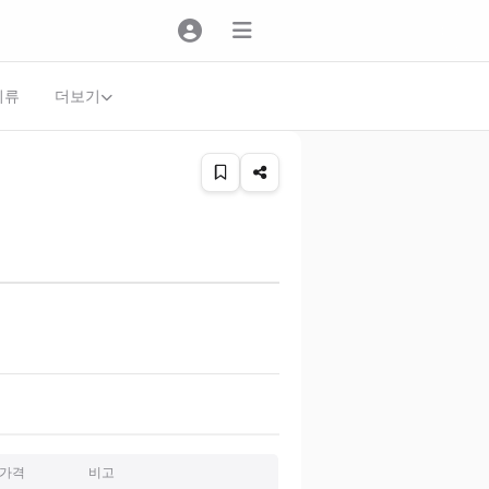
더보기
의류
가격
비고