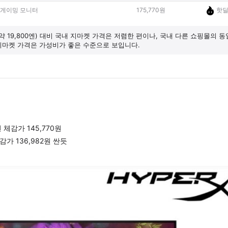
G2 게이밍 모니터
175,770원
핫딜
약 19,800엔) 대비 국내 지마켓 가격은 저렴한 편이나, 국내 다른 쇼핑몰의 
지마켓 가격은 가성비가 좋은 수준으로 보입니다.
감가 145,770원
가 136,982원 싼듯