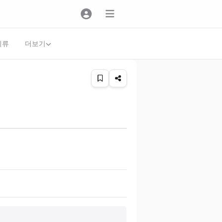
더보기
의류