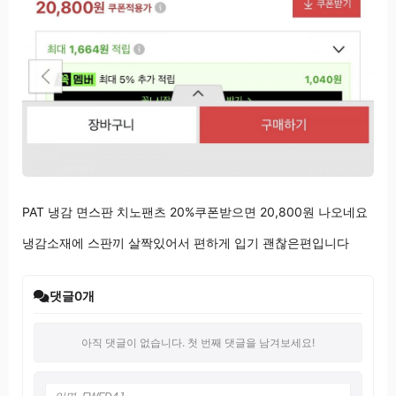
PAT 냉감 면스판 치노팬츠 20%쿠폰받으면 20,800원 나오네요
냉감소재에 스판끼 살짝있어서 편하게 입기 괜찮은편입니다
댓글
0
개
아직 댓글이 없습니다. 첫 번째 댓글을 남겨보세요!