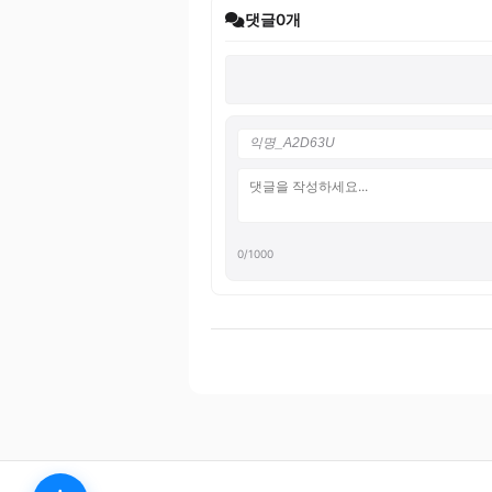
댓글
0
개
0
/1000