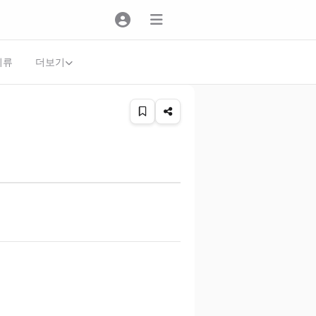
더보기
의류