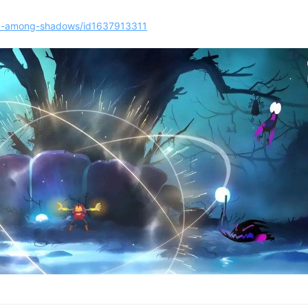
ga-among-shadows/id1637913311