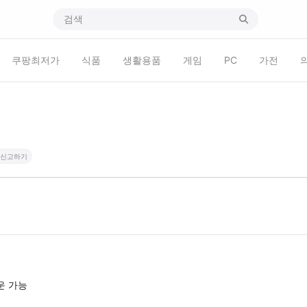
쿠팡최저가
식품
생활용품
게임
PC
가전
신고하기
운 가능